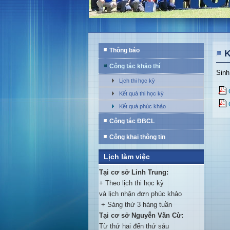
Thông báo
K
Công tác khảo thí
Sinh
Lịch thi học kỳ
Kết quả thi học kỳ
Kết quả phúc khảo
Công tác ĐBCL
Công khai thông tin
Lịch làm việc
Tại cơ sở Linh Trung:
+ Theo lịch thi học kỳ
và lịch nhận đơn phúc khảo
+ Sáng thứ 3 hàng tuần
Tại cơ sở Nguyễn Văn Cừ:
Từ thứ hai đến thứ sáu