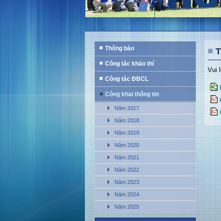
Thông báo
T
Công tác khảo thí
Vui 
Công tác ĐBCL
Công khai thông tin
Năm 2017
Năm 2018
Năm 2019
Năm 2020
Năm 2021
Năm 2022
Năm 2023
Năm 2024
Năm 2025