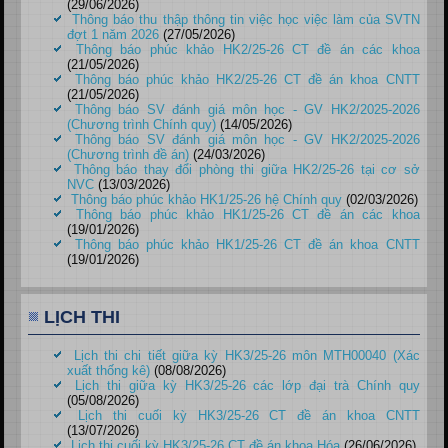
(29/06/2026)
Thông báo thu thập thông tin việc học việc làm của SVTN
đợt 1 năm 2026
(27/05/2026)
Thông báo phúc khảo HK2/25-26 CT đề án các khoa
(21/05/2026)
Thông báo phúc khảo HK2/25-26 CT đề án khoa CNTT
(21/05/2026)
Thông báo SV đánh giá môn học - GV HK2/2025-2026
(Chương trình Chính quy)
(14/05/2026)
Thông báo SV đánh giá môn học - GV HK2/2025-2026
(Chương trình đề án)
(24/03/2026)
Thông báo thay đổi phòng thi giữa HK2/25-26 tại cơ sở
NVC
(13/03/2026)
Thông báo phúc khảo HK1/25-26 hệ Chính quy
(02/03/2026)
Thông báo phúc khảo HK1/25-26 CT đề án các khoa
(19/01/2026)
Thông báo phúc khảo HK1/25-26 CT đề án khoa CNTT
(19/01/2026)
LỊCH THI
Lịch thi chi tiết giữa kỳ HK3/25-26 môn MTH00040 (Xác
xuất thống kê)
(08/08/2026)
Lịch thi giữa kỳ HK3/25-26 các lớp đại trà Chính quy
(05/08/2026)
Lịch thi cuối kỳ HK3/25-26 CT đề án khoa CNTT
(13/07/2026)
Lịch thi cuối kỳ HK3/25-26 CT đề án khoa Hóa
(26/06/2026)