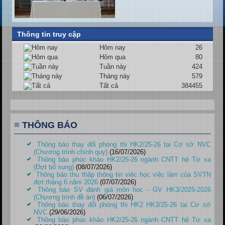
Thông tin truy cập
Hôm nay
26
Hôm qua
80
Tuần này
424
Tháng này
579
Tất cả
384455
THÔNG BÁO
Thông báo thay đổi phòng thi HK2/25-26 tại Cơ sở NVC
(Chương trình chính quy)
(16/07/2026)
Thông báo phúc khảo HK2/25-26 ngành CNTT hệ Từ xa
(Đợt bổ sung)
(08/07/2026)
Thông báo thu thập thông tin việc học việc làm của SVTN
đợt tháng 6 năm 2026
(07/07/2026)
Thông báo SV đánh giá môn học - GV HK3/2025-2026
(Chương trình đề án)
(06/07/2026)
Thông báo thay đổi phòng thi HK2 HK3/25-26 tại Cơ sở
NVC
(29/06/2026)
Thông báo phúc khảo HK2/25-26 ngành CNTT hệ Từ xa