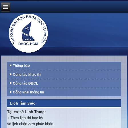
Thông báo
Công tác khảo thí
Công tác ĐBCL
Công khai thông tin
Lịch làm việc
Tại cơ sở Linh Trung:
+ Theo lịch thi học kỳ
và lịch nhận đơn phúc khảo