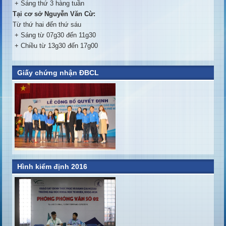
+ Sáng thứ 3 hàng tuần
Tại cơ sở Nguyễn Văn Cừ:
Từ thứ hai đến thứ sáu
+ Sáng từ 07g30 đến 11g30
+ Chiều từ 13g30 đến 17g00
Giấy chứng nhận ĐBCL
Hình kiểm định 2016