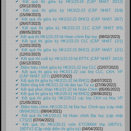
Kết quả thi giữa kỳ HK1/23-24 (CẬP NHẬT 20/12)
(20/12/2023)
Kết quả thi giữa kỳ HK3/22-23 (CẬP NHẬT 15/9)
(15/09/2023)
Kết quả thi giữa kỳ HK2/22-23 ĐHCQ (CẬP NHẬT 26/7)
(26/07/2023)
Kết quả thi giữa kỳ HK2/22-23 CLC (CẬP NHẬT 8/5)
(08/05/2023)
Kết quả thi HK1/22-23 hệ Hoàn chỉnh Đại học
(08/02/2023)
Kết quả thi giữa kỳ HK1/22-23 CLC (CẬP NHẬT 12/1)
(12/01/2023)
Kết quả thi giữa kỳ HK1/22-23 ĐHCQ (CẬP NHẬT 12/1)
(12/01/2023)
Kết quả thi cuối kỳ HK1/22-23 hệ ĐTTX (CẬP NHẬT 16/12)
(16/12/2022)
Điểm hiệu chỉnh giữa kỳ HK3/21-22 lớp CLC
(22/07/2022)
Kết quả thi giữa kỳ HK3/21-22 các lớp CLC, CKH, VP
(CẬP NHẬT 22/7)
(22/07/2022)
Kết quả thi giữa kỳ HK2/21-22 hệ ĐHCQ
(14/07/2022)
Điểm tổng kết HK2/21-22 hệ đào tạo Từ xa
(27/06/2022)
Kết quả phúc khảo HK1/21-22 hệ Hoàn Chỉnh
(05/05/2022)
Kết quả thi giữa kỳ HK2/20-21 hệ ĐHCQ
(28/06/2021)
Kết quả thi giữa kỳ HK2/20-21 các lớp CKH và Hóa VP
(21/05/2021)
Điểm hiệu chỉnh HK1/20-21 hệ Đại học Chính quy (cập nhật
08/04/2021)
(08/04/2021)
Kết quả thi HK1/20-21 hệ Hoàn chỉnh Đại học (cập nhật
CT522)
(07/04/2021)
Kết quả thi HK1/20-21 môn ETC00004 lớp 19DTV1,
19DTV2 (Cập nhật điểm thi giữa kỳ)
(04/04/2021)