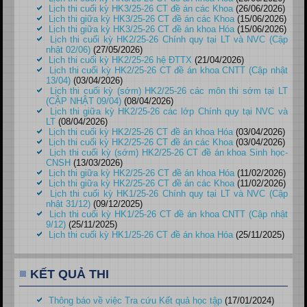
Lịch thi cuối kỳ HK3/25-26 CT đề án các Khoa
(26/06/2026)
Lịch thi giữa kỳ HK3/25-26 CT đề án các Khoa
(15/06/2026)
Lịch thi giữa kỳ HK3/25-26 CT đề án khoa Hóa
(15/06/2026)
Lịch thi cuối kỳ HK2/25-26 Chính quy tại LT và NVC (Cập
nhật 02/06)
(27/05/2026)
Lịch thi cuối kỳ HK2/25-26 hệ ĐTTX
(21/04/2026)
Lịch thi cuối kỳ HK2/25-26 CT đề án khoa CNTT (Cập nhật
13/04)
(03/04/2026)
Lịch thi cuối kỳ (sớm) HK2/25-26 các môn thi sớm tại LT
(CẬP NHẬT 09/04)
(08/04/2026)
Lịch thi giữa kỳ HK2/25-26 các lớp Chính quy tại NVC và
LT
(08/04/2026)
Lịch thi cuối kỳ HK2/25-26 CT đề án khoa Hóa
(03/04/2026)
Lịch thi cuối kỳ HK2/25-26 CT đề án các Khoa
(03/04/2026)
Lịch thi cuối kỳ (sớm) HK2/25-26 CT đề án khoa Sinh học-
CNSH
(13/03/2026)
Lịch thi giữa kỳ HK2/25-26 CT đề án khoa Hóa
(11/02/2026)
Lịch thi giữa kỳ HK2/25-26 CT đề án các Khoa
(11/02/2026)
Lịch thi cuối kỳ HK1/25-26 Chính quy tại LT và NVC (Cập
nhật 31/12)
(09/12/2025)
Lịch thi cuối kỳ HK1/25-26 CT đề án khoa CNTT (Cập nhật
9/12)
(25/11/2025)
Lịch thi cuối kỳ HK1/25-26 CT đề án khoa Hóa
(25/11/2025)
KẾT QUẢ THI
Thông báo về việc Tra cứu Kết quả học tập
(17/01/2024)