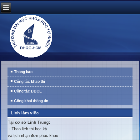
Thông báo
Công tác khảo thí
Công tác ĐBCL
Công khai thông tin
Lịch làm việc
Tại cơ sở Linh Trung:
+ Theo lịch thi học kỳ
và lịch nhận đơn phúc khảo