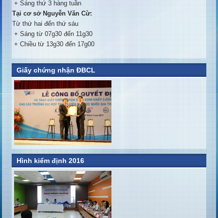
+ Sáng thứ 3 hàng tuần
Tại cơ sở Nguyễn Văn Cừ:
Từ thứ hai đến thứ sáu
+ Sáng từ 07g30 đến 11g30
+ Chiều từ 13g30 đến 17g00
Giấy chứng nhận ĐBCL
Hình kiểm định 2016