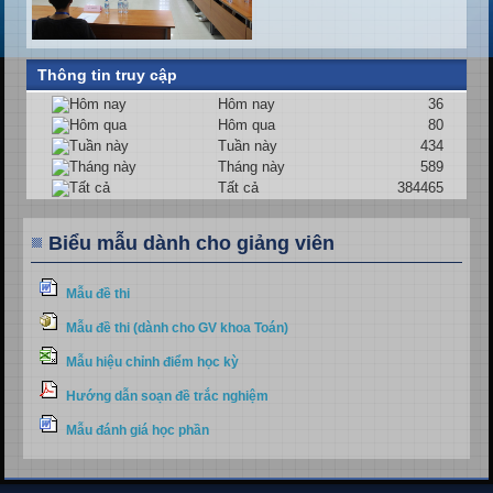
Thông tin truy cập
Hôm nay
36
Hôm qua
80
Tuần này
434
Tháng này
589
Tất cả
384465
Biểu mẫu dành cho giảng viên
Mẫu đề thi
Mẫu đề thi (dành cho GV khoa Toán)
Mẫu hiệu chỉnh điểm học kỳ
Hướng dẫn soạn đề trắc nghiệm
Mẫu đánh giá học phần