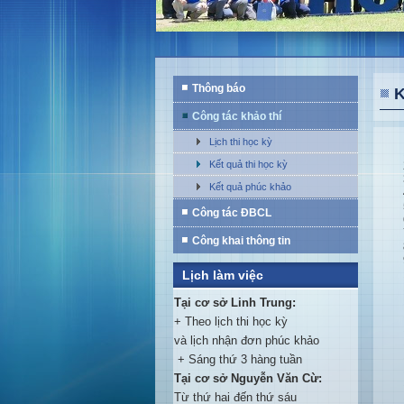
Thông báo
K
Công tác khảo thí
Lịch thi học kỳ
Kết quả thi học kỳ
Kết quả phúc khảo
Công tác ĐBCL
Công khai thông tin
Lịch làm việc
Tại cơ sở Linh Trung:
+ Theo lịch thi học kỳ
và lịch nhận đơn phúc khảo
+ Sáng thứ 3 hàng tuần
Tại cơ sở Nguyễn Văn Cừ:
Từ thứ hai đến thứ sáu