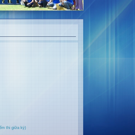
m thi giữa kỳ)