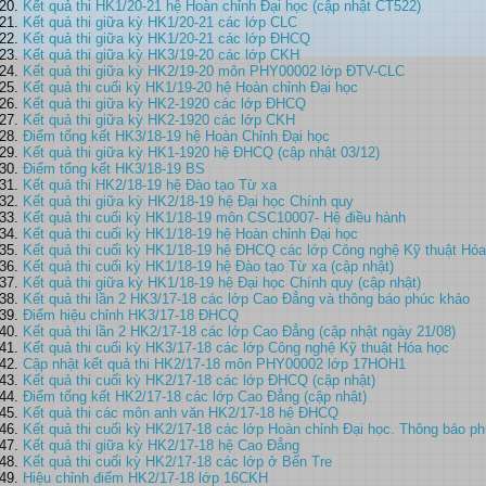
Kết quả thi HK1/20-21 hệ Hoàn chỉnh Đại học (cập nhật CT522)
Kết quả thi giữa kỳ HK1/20-21 các lớp CLC
Kết quả thi giữa kỳ HK1/20-21 các lớp ĐHCQ
Kết quả thi giữa kỳ HK3/19-20 các lớp CKH
Kết quả thi giữa kỳ HK2/19-20 môn PHY00002 lớp ĐTV-CLC
Kết quả thi cuối kỳ HK1/19-20 hệ Hoàn chỉnh Đại học
Kết quả thi giữa kỳ HK2-1920 các lớp ĐHCQ
Kết quả thi giữa kỳ HK2-1920 các lớp CKH
Điểm tổng kết HK3/18-19 hệ Hoàn Chỉnh Đại học
Kết quả thi giữa kỳ HK1-1920 hệ ĐHCQ (cập nhật 03/12)
Điểm tổng kết HK3/18-19 BS
Kết quả thi HK2/18-19 hệ Đào tạo Từ xa
Kết quả thi giữa kỳ HK2/18-19 hệ Đại học Chính quy
Kết quả thi cuối kỳ HK1/18-19 môn CSC10007- Hệ điều hành
Kết quả thi cuối kỳ HK1/18-19 hệ Hoàn chỉnh Đại học
Kết quả thi cuối kỳ HK1/18-19 hệ ĐHCQ các lớp Công nghệ Kỹ thuật Hóa
Kết quả thi cuối kỳ HK1/18-19 hệ Đào tạo Từ xa (cập nhật)
Kết quả thi giữa kỳ HK1/18-19 hệ Đại học Chính quy (cập nhật)
Kết quả thi lần 2 HK3/17-18 các lớp Cao Đẳng và thông báo phúc khảo
Điểm hiệu chỉnh HK3/17-18 ĐHCQ
Kết quả thi lần 2 HK2/17-18 các lớp Cao Đẳng (cập nhật ngày 21/08)
Kết quả thi cuối kỳ HK3/17-18 các lớp Công nghệ Kỹ thuật Hóa học
Cập nhật kết quả thi HK2/17-18 môn PHY00002 lớp 17HOH1
Kết quả thi cuối kỳ HK2/17-18 các lớp ĐHCQ (cập nhật)
Điểm tổng kết HK2/17-18 các lớp Cao Đẳng (cập nhật)
Kết quả thi các môn anh văn HK2/17-18 hệ ĐHCQ
Kết quả thi cuối kỳ HK2/17-18 các lớp Hoàn chỉnh Đại học. Thông báo p
Kết quả thi giữa kỳ HK2/17-18 hệ Cao Đẳng
Kết quả thi cuối kỳ HK2/17-18 các lớp ở Bến Tre
Hiệu chỉnh điểm HK2/17-18 lớp 16CKH