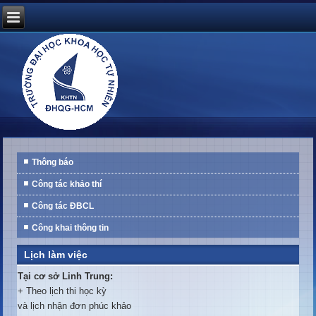
Thông báo
Công tác khảo thí
Công tác ĐBCL
Công khai thông tin
Lịch làm việc
Tại cơ sở Linh Trung:
+ Theo lịch thi học kỳ
và lịch nhận đơn phúc khảo