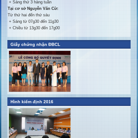
+ Sáng thứ 3 hàng tuần
Tại cơ sở Nguyễn Văn Cừ:
Từ thứ hai đến thứ sáu
+ Sáng từ 07g30 đến 11g30
+ Chiều từ 13g30 đến 17g00
Giấy chứng nhận ĐBCL
Hình kiểm định 2016