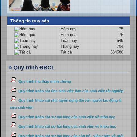
Thông tin truy cập
Hôm nay
75
Hôm qua
76
Tuần này
549
Tháng này
704
Tất cả
384580
Quy trình ĐBCL
Quy trình thu thập minh chứng
Quy trình khảo sát tình hình việc làm của sinh viên tốt nghiệp
Quy trình khảo sát nhà tuyển dụng đối với người lao động là
cựu sinh viên
Quy trình khảo sát sự hài lòng của sinh viên về môn học
Quy trình khảo sát sự hài lòng của sinh viên về khóa học
Quy trình khảo sát sự hài lòng của cán bộ - viên chức về môi