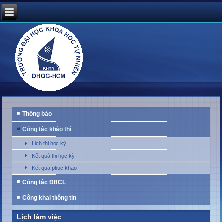
Thông báo
Công tác khảo thí
Lịch thi học kỳ
Kết quả thi học kỳ
Kết quả phúc khảo
Công tác ĐBCL
Công khai thông tin
Lịch làm việc