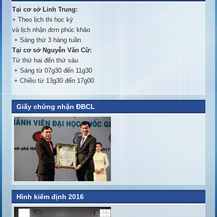
Tại cơ sở Linh Trung:
+ Theo lịch thi học kỳ
và lịch nhận đơn phúc khảo
+ Sáng thứ 3 hàng tuần
Tại cơ sở Nguyễn Văn Cừ:
Từ thứ hai đến thứ sáu
+ Sáng từ 07g30 đến 11g30
+ Chiều từ 13g30 đến 17g00
Giấy chứng nhận ĐBCL
Hình kiểm định 2016