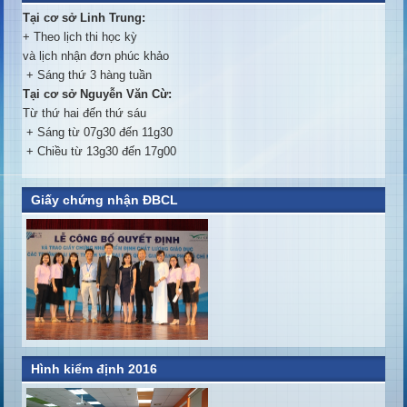
Tại cơ sở Linh Trung:
+ Theo lịch thi học kỳ
và lịch nhận đơn phúc khảo
+ Sáng thứ 3 hàng tuần
Tại cơ sở Nguyễn Văn Cừ:
Từ thứ hai đến thứ sáu
+ Sáng từ 07g30 đến 11g30
+ Chiều từ 13g30 đến 17g00
Giấy chứng nhận ĐBCL
Hình kiểm định 2016