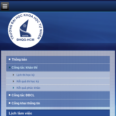
Thông báo
Công tác khảo thí
Lịch thi học kỳ
Kết quả thi học kỳ
Kết quả phúc khảo
Công tác ĐBCL
Công khai thông tin
Lịch làm việc