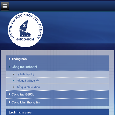
Thông báo
Công tác khảo thí
Lịch thi học kỳ
Kết quả thi học kỳ
Kết quả phúc khảo
Công tác ĐBCL
Công khai thông tin
Lịch làm việc