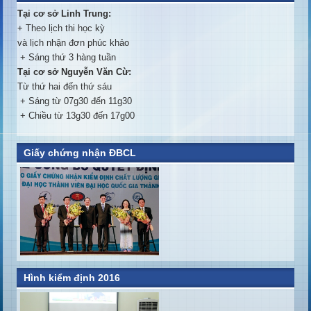
Tại cơ sở Linh Trung:
+ Theo lịch thi học kỳ
và lịch nhận đơn phúc khảo
+ Sáng thứ 3 hàng tuần
Tại cơ sở Nguyễn Văn Cừ:
Từ thứ hai đến thứ sáu
+ Sáng từ 07g30 đến 11g30
+ Chiều từ 13g30 đến 17g00
Giấy chứng nhận ĐBCL
Hình kiểm định 2016