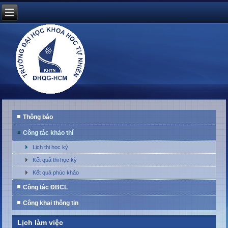
Thông báo
Công tác khảo thí
Lịch thi học kỳ
Kết quả thi học kỳ
Kết quả phúc khảo
Công tác ĐBCL
Công khai thông tin
Lịch làm việc