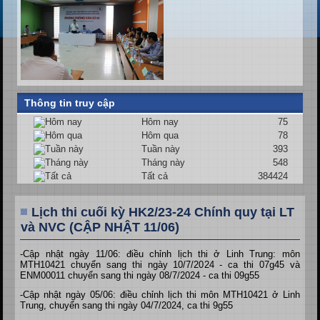
Thông tin truy cập
Hôm nay
75
Hôm qua
78
Tuần này
393
Tháng này
548
Tất cả
384424
Lịch thi cuối kỳ HK2/23-24 Chính quy tại LT
và NVC (CẬP NHẬT 11/06)
-Cập nhật ngày 11/06: điều chỉnh lịch thi ở Linh Trung: môn
MTH10421 chuyển sang thi ngày 10/7/2024 - ca thi 07g45 và
ENM00011 chuyển sang thi ngày 08/7/2024 - ca thi 09g55
-Cập nhật ngày 05/06: điều chỉnh lịch thi môn MTH10421 ở Linh
Trung, chuyển sang thi ngày 04/7/2024, ca thi 9g55