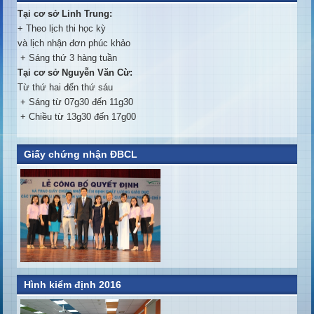
Tại cơ sở Linh Trung:
+ Theo lịch thi học kỳ
và lịch nhận đơn phúc khảo
+ Sáng thứ 3 hàng tuần
Tại cơ sở Nguyễn Văn Cừ:
Từ thứ hai đến thứ sáu
+ Sáng từ 07g30 đến 11g30
+ Chiều từ 13g30 đến 17g00
Giấy chứng nhận ĐBCL
Hình kiểm định 2016