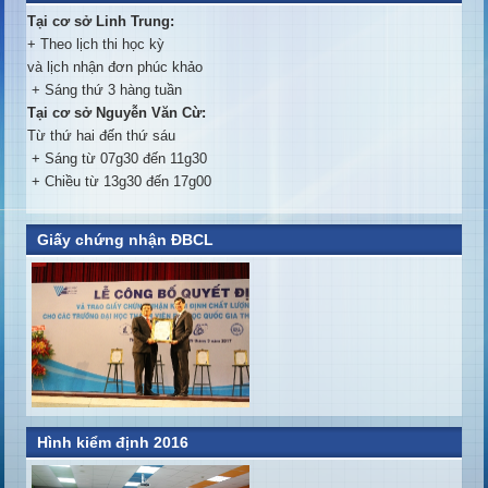
Tại cơ sở Linh Trung:
+ Theo lịch thi học kỳ
và lịch nhận đơn phúc khảo
+ Sáng thứ 3 hàng tuần
Tại cơ sở Nguyễn Văn Cừ:
Từ thứ hai đến thứ sáu
+ Sáng từ 07g30 đến 11g30
+ Chiều từ 13g30 đến 17g00
Giấy chứng nhận ĐBCL
Hình kiểm định 2016