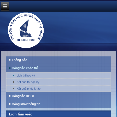
Thông báo
Công tác khảo thí
Lịch thi học kỳ
Kết quả thi học kỳ
Kết quả phúc khảo
Công tác ĐBCL
Công khai thông tin
Lịch làm việc