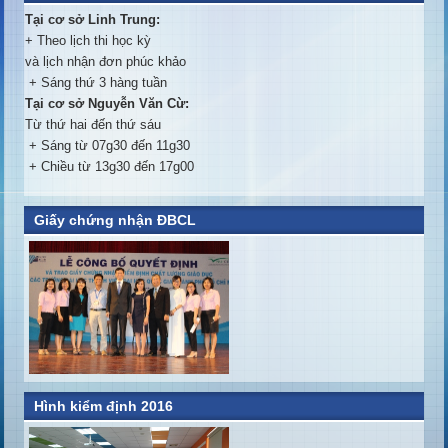
Tại cơ sở Linh Trung:
+ Theo lịch thi học kỳ
và lịch nhận đơn phúc khảo
+ Sáng thứ 3 hàng tuần
Tại cơ sở Nguyễn Văn Cừ:
Từ thứ hai đến thứ sáu
+ Sáng từ 07g30 đến 11g30
+ Chiều từ 13g30 đến 17g00
Giấy chứng nhận ĐBCL
Hình kiểm định 2016