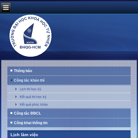
Thông báo
Công tác khảo thí
Lịch thi học kỳ
Kết quả thi học kỳ
Kết quả phúc khảo
Công tác ĐBCL
Công khai thông tin
Lịch làm việc