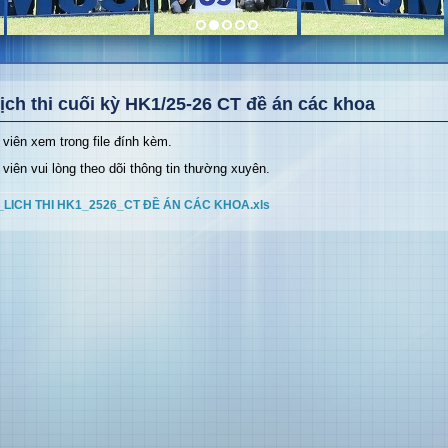
ịch thi cuối kỳ HK1/25-26 CT đề án các khoa
 viên xem trong file đính kèm.
 viên vui lòng theo dõi thông tin thường xuyên.
_LICH THI HK1_2526_CT ĐỀ ÁN CÁC KHOA.xls