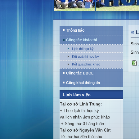
Thông báo
L
Công tác khảo thí
Sinh
Lịch thi học kỳ
Sinh
Kết quả thi học kỳ
Kết quả phúc khảo
Công tác ĐBCL
Công khai thông tin
Lịch làm việc
Tại cơ sở Linh Trung:
+ Theo lịch thi học kỳ
và lịch nhận đơn phúc khảo
+ Sáng thứ 3 hàng tuần
Tại cơ sở Nguyễn Văn Cừ:
Từ thứ hai đến thứ sáu