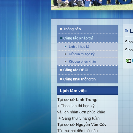
Thông báo
L
Công tác khảo thí
Sinh
Lịch thi học kỳ
Sinh
Kết quả thi học kỳ
Kết quả phúc khảo
Công tác ĐBCL
Công khai thông tin
Lịch làm việc
Tại cơ sở Linh Trung:
+ Theo lịch thi học kỳ
và lịch nhận đơn phúc khảo
+ Sáng thứ 3 hàng tuần
Tại cơ sở Nguyễn Văn Cừ:
Từ thứ hai đến thứ sáu