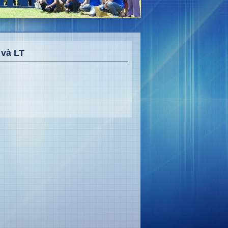
 và LT