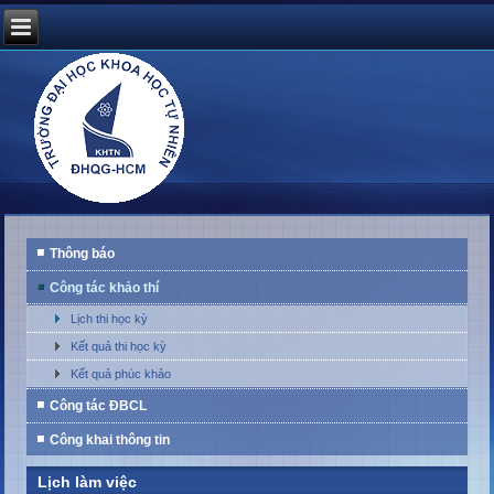
Thông báo
Công tác khảo thí
Lịch thi học kỳ
Kết quả thi học kỳ
Kết quả phúc khảo
Công tác ĐBCL
Công khai thông tin
Lịch làm việc