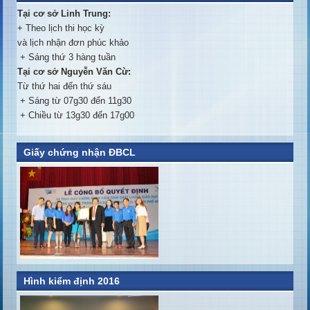
Tại cơ sở Linh Trung:
+ Theo lịch thi học kỳ
và lịch nhận đơn phúc khảo
+ Sáng thứ 3 hàng tuần
Tại cơ sở Nguyễn Văn Cừ:
Từ thứ hai đến thứ sáu
+ Sáng từ 07g30 đến 11g30
+ Chiều từ 13g30 đến 17g00
Giấy chứng nhận ĐBCL
Hình kiểm định 2016