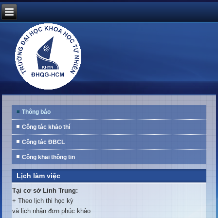
Thông báo
Công tác khảo thí
Công tác ĐBCL
Công khai thông tin
Lịch làm việc
Tại cơ sở Linh Trung:
+ Theo lịch thi học kỳ
và lịch nhận đơn phúc khảo