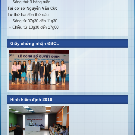
+ Sáng thứ 3 hàng tuần
Tại cơ sở Nguyễn Văn Cừ:
Từ thứ hai đến thứ sáu
+ Sáng từ 07g30 đến 11g30
+ Chiều từ 13g30 đến 17g00
Giấy chứng nhận ĐBCL
Hình kiểm định 2016