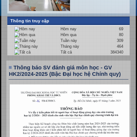
Thông tin truy cập
Hôm nay
69
Hôm qua
80
Tuần này
309
Tháng này
464
Tất cả
384340
Thông báo SV đánh giá môn học - GV
HK2/2024-2025 (Bậc Đại học hệ Chính quy)